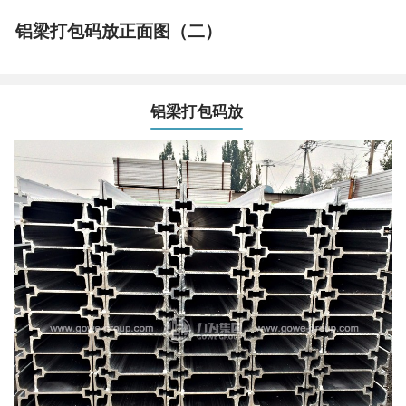
铝梁打包码放正面图（二）
铝梁打包码放