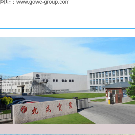
网址：www.gowe-group.com