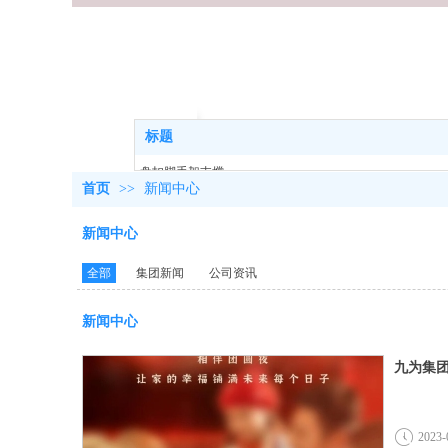
新闻中心
热门搜索：
标题
盘扣脚手架支撑
首页
>>
新闻中心
铝合金模板
桥梁模板
新闻中心
铝合金梁
全部
集团新闻
公司资讯
新闻中心
九为集团
2023-