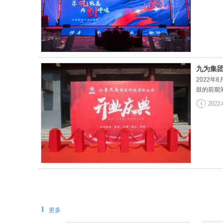
九为集
2022
鼓的前期
城市东昌
2022-
司执行总
1
更多