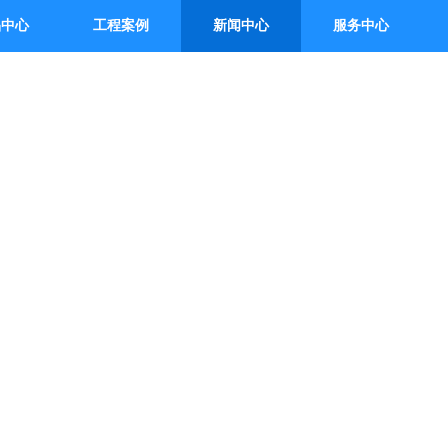
品中心
工程案例
新闻中心
服务中心