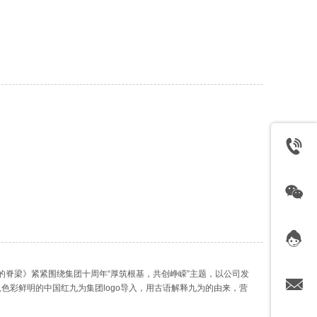
的脊梁》紧紧围绕集团十周年“厚筑根基，共创峥嵘”主题，以公司发
彩鲜明的中国红九为集团logo导入，用古语解释九为的由来，营
美建筑画卷滑过眼帘，那是九为人心中永远的骄傲，生动形象的展现