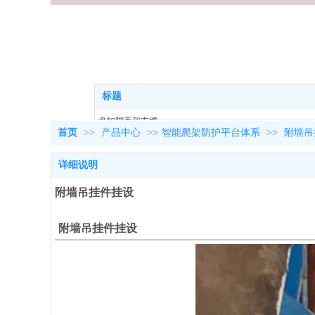
产品中心
热门搜索：
标题
盘扣脚手架支撑
首页
>>
产品中心
>>
智能爬架防护平台体系
>>
附墙吊
铝合金模板
桥梁模板
详细说明
铝合金梁
附墙吊挂件挂设
附墙吊挂件挂设