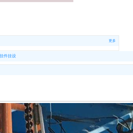
更多
挂件挂设