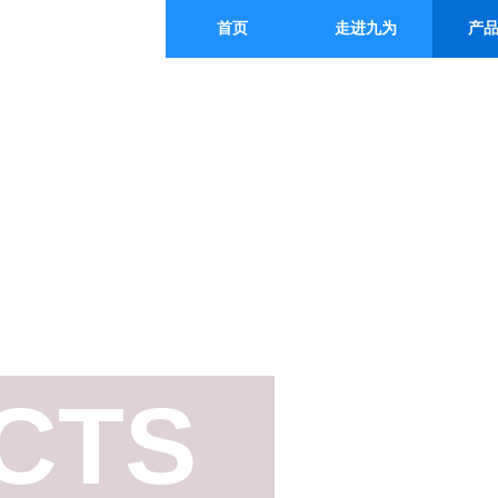
首页
走进九为
产
CTS