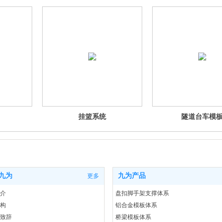
挂篮系统
隧道台车模
九为
九为产品
更多
介
盘扣脚手架支撑体系
构
铝合金模板体系
致辞
桥梁模板体系