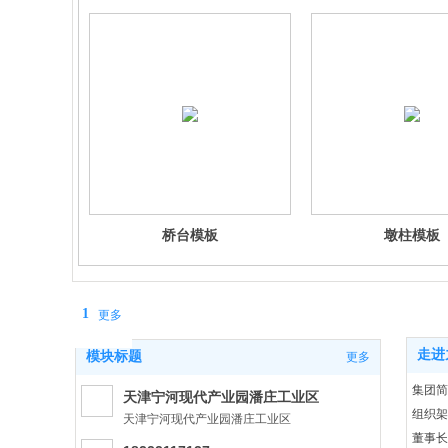
桥台模板
墩柱模板
1
更多
走进
模块标题
更多
集团简
天津宁河现代产业园潘庄工业区
组织架
天津宁河现代产业园潘庄工业区
董事长