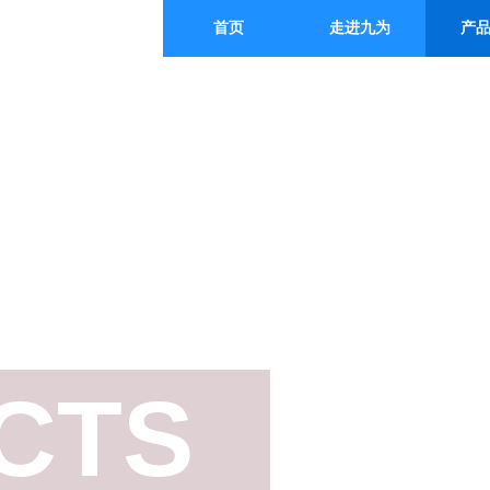
首页
走进九为
产
CTS