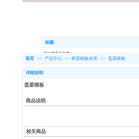
产品中心
热门搜索：
标题
盘扣脚手架支撑
首页
>>
产品中心
>>
桥梁模板体系
>>
盖梁模板
铝合金模板
桥梁模板
详细说明
铝合金梁
盖梁模板
商品说明
相关商品