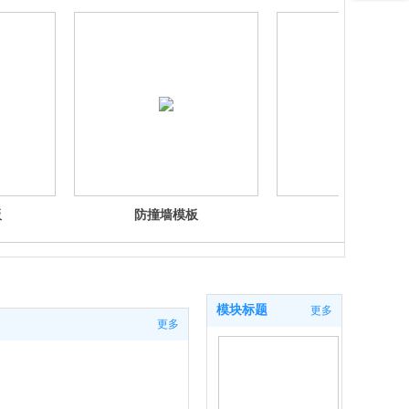
板
防撞墙模板
箱梁模板
模块标题
更多
更多