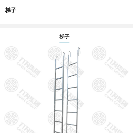
梯子
梯子